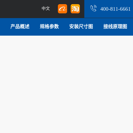
400-811-6661
中文
产品概述
规格参数
安装尺寸图
接线原理图