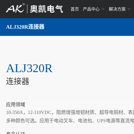
首页
产品中心
解决方案
ALJ320R连接器
ALJ320R
连接器
应用领域
10-350A，12-110VDC，阻燃增强增韧材质、超导电铜
多种颜色可选。应用于电动叉车、电池包、UPS电源等直流